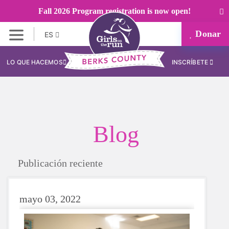
Fall 2026 Program registration is now open!
Donar
ES
LO QUE HACEMOS
INSCRÍBETE
Blog
Publicación reciente
mayo 03, 2022